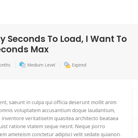
 Seconds To Load, I Want To
Seconds Max
onths
Medium Level
Expired
nt, saeunt in culpa qui officia deserunt mollit anim
 omnis voluptatem accusantium doque laudantium,
 inventore veritatisetm quasitea architecto beataea
uist ratione vtatem seque nesnt. Neque porro
m ameteism conctetur adipisci velit sedate quianon.