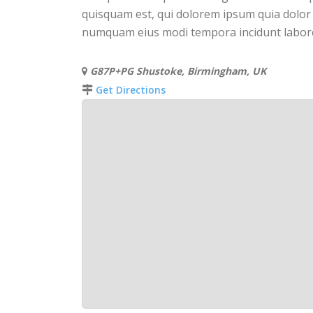
quisquam est, qui dolorem ipsum quia dolor s
numquam eius modi tempora incidunt labor
G87P+PG Shustoke, Birmingham, UK
Get Directions