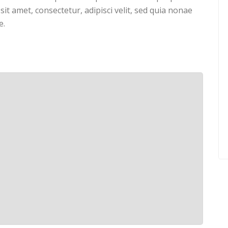
it amet, consectetur, adipisci velit, sed quia nonae
e.