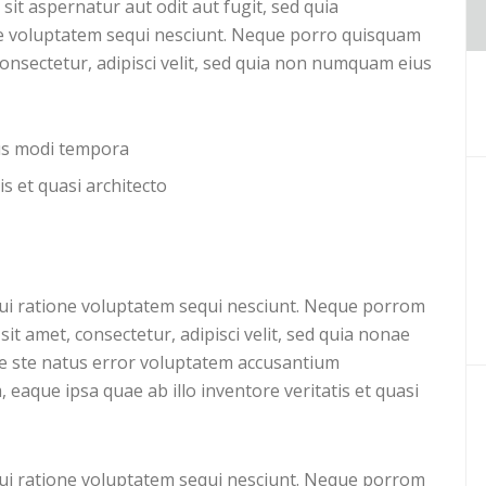
t aspernatur aut odit aut fugit, sed quia
e voluptatem sequi nesciunt. Neque porro quisquam
consectetur, adipisci velit, sed quia non numquam eius
ius modi tempora
is et quasi architecto
ui ratione voluptatem sequi nesciunt. Neque porrom
it amet, consectetur, adipisci velit, sed quia nonae
 ste natus error voluptatem accusantium
aque ipsa quae ab illo inventore veritatis et quasi
ui ratione voluptatem sequi nesciunt. Neque porrom