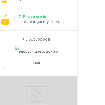
0 Proposals
Received till January 23, 2020
Project ID: 00000088
CLICK TO
SAVE