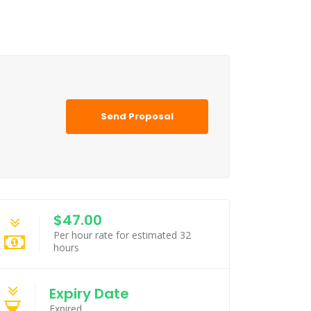
Send Proposal
$47.00
Per hour rate for estimated 32
hours
Expiry Date
Expired