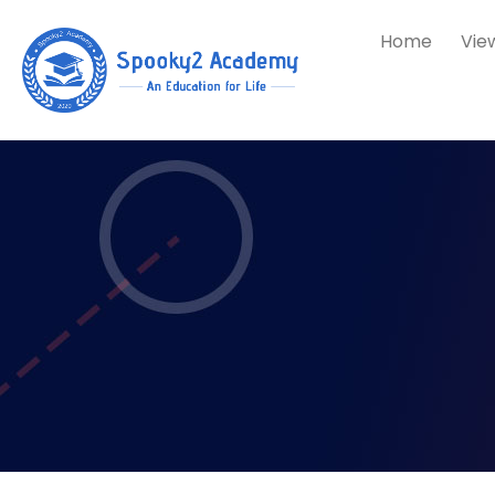
Home
Vie