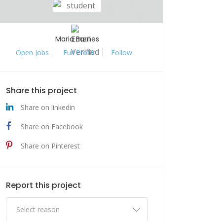
Maria Barnes
Open Jobs
Full Profile
Follow
Share this project
Share on linkedin
Share on Facebook
Share on Pinterest
Report this project