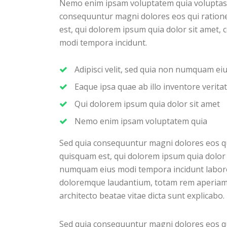
Nemo enim ipsam voluptatem quia voluptas si
consequuntur magni dolores eos qui ration
est, qui dolorem ipsum quia dolor sit amet, 
modi tempora incidunt.
Adipisci velit, sed quia non numquam e
Eaque ipsa quae ab illo inventore veritat
Qui dolorem ipsum quia dolor sit amet
Nemo enim ipsam voluptatem quia
Sed quia consequuntur magni dolores eos q
quisquam est, qui dolorem ipsum quia dolor s
numquam eius modi tempora incidunt labore
doloremque laudantium, totam rem aperiam, e
architecto beatae vitae dicta sunt explicabo.
Sed quia consequuntur magni dolores eos q