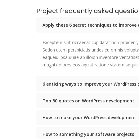
Project frequently asked questi
Apply these 6 secret techniques to improv
Excepteur sint occaecat cupidatat non proident, 
Seden utem perspiciatis undesieu omnis volup
eaqueiu ipsa quae ab illoion inventore veritatis
magni dolores eos aquist ratione vtatem seque 
6 enticing ways to improve your WordPress 
Top 80 quotes on WordPress development
How to make your WordPress development l
How to something your software projects