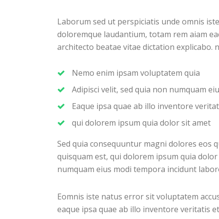
Laborum sed ut perspiciatis unde omnis ist
doloremque laudantium, totam rem aiam eaque
architecto beatae vitae dictation explicabo.
Nemo enim ipsam voluptatem quia
Adipisci velit, sed quia non numquam e
Eaque ipsa quae ab illo inventore veritat
qui dolorem ipsum quia dolor sit amet
Sed quia consequuntur magni dolores eos q
quisquam est, qui dolorem ipsum quia dolor s
numquam eius modi tempora incidunt labor
Eomnis iste natus error sit voluptatem ac
eaque ipsa quae ab illo inventore veritatis e