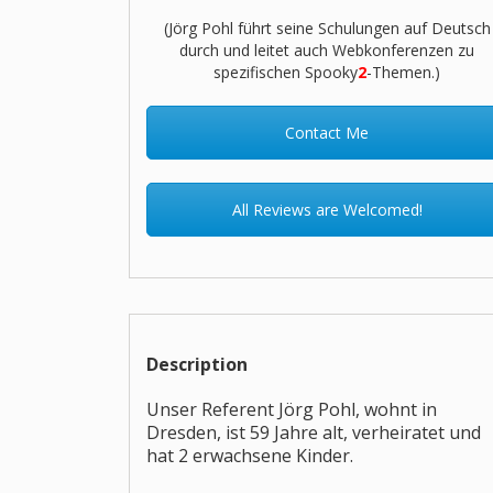
(Jörg Pohl führt seine Schulungen auf Deutsch
durch und leitet auch Webkonferenzen zu
spezifischen Spooky
2
-Themen.)
Contact Me
All Reviews are Welcomed!
Description
Unser Referent Jörg Pohl, wohnt in
Dresden, ist 59 Jahre alt, verheiratet und
hat 2 erwachsene Kinder.