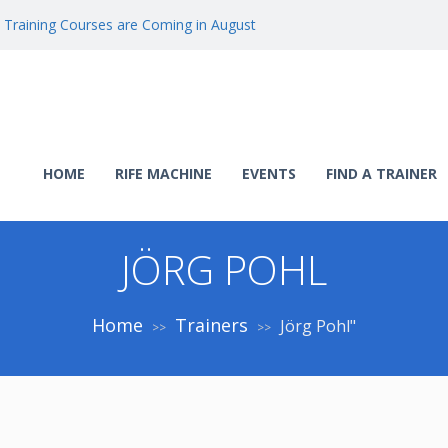
 Training Courses are Coming in August
HOME
RIFE MACHINE
EVENTS
FIND A TRAINER
JÖRG POHL
Home
Trainers
Jörg Pohl"
>>
>>