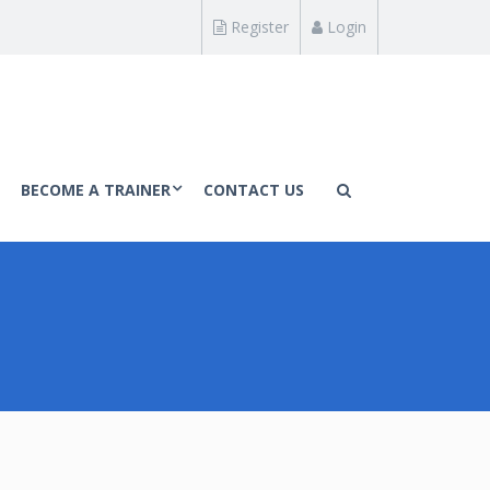
Register
Login
BECOME A TRAINER
CONTACT US